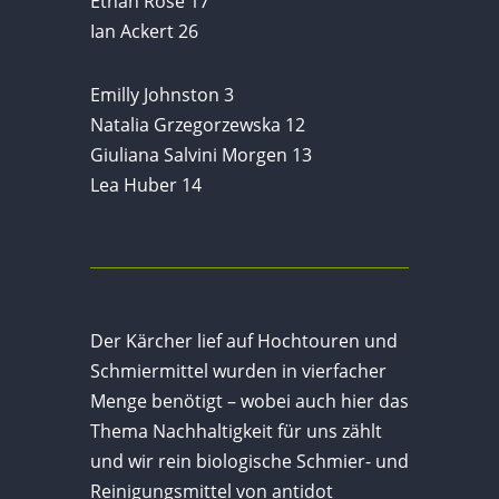
Ethan Rose 17
Ian Ackert 26
Emilly Johnston 3
Natalia Grzegorzewska 12
Giuliana Salvini Morgen 13
Lea Huber 14
Der Kärcher lief auf Hochtouren und
Schmiermittel wurden in vierfacher
Menge benötigt – wobei auch hier das
Thema Nachhaltigkeit für uns zählt
und wir rein biologische Schmier- und
Reinigungsmittel von antidot