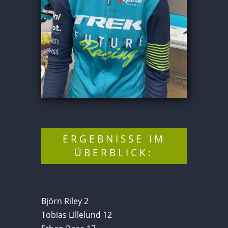
ERGEBNISSE IM
ÜBERBLICK:
Björn Riley 2
Tobias Lillelund 12