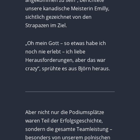
unsere kanadische Meisterin Emilly,
sichtlich gezeichnet von den
Strapazen im Ziel.
„Oh mein Gott – so etwas habe ich
noch nie erlebt – ich liebe
Herausforderungen, aber das war
crazy“, sprühte es aus Björn heraus.
Aber nicht nur die Podiumsplätze
waren Teil der Erfolgsgeschichte,
sondern die gesamte Teamleistung –
besonders von unserem polnischen