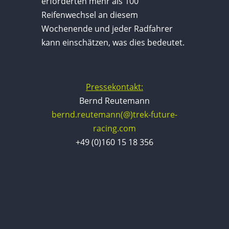
erforderten mehr als 100
Reifenwechsel an diesem
Wochenende und jeder Radfahrer
kann einschätzen, was dies bedeutet.
Pressekontakt:
Bernd Reutemann
bernd.reutemann(@)trek-future-
racing.com
+49 (0)160 15 18 356