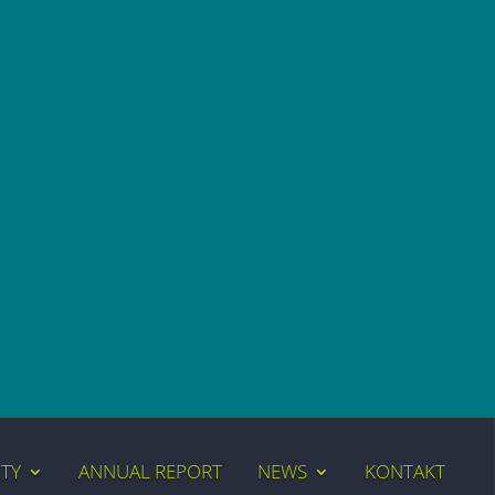
ITY
ANNUAL REPORT
NEWS
KONTAKT