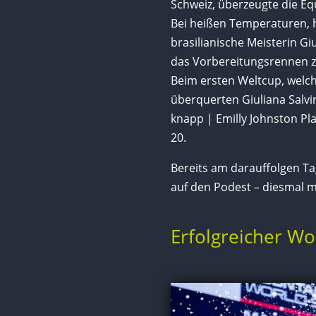
Schweiz, überzeugte die Eq
Bei heißen Temperaturen, h
brasilianische Meisterin Gi
das Vorbereitungsrennen z
Beim ersten Weltcup, welch
überquerten Giuliana Salvin
knapp | Emilly Johnston Pla
20.
Bereits am darauffolgen Ta
auf den Podest – diesmal mi
Erfolgreicher Wo