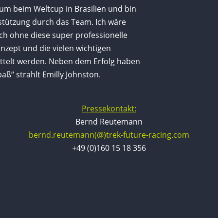
ium beim Weltcup in Brasilien und bin
stützung durch das Team. Ich wäre
eich ohne diese super professionelle
nzept und die vielen wichtigen
mittelt werden. Neben dem Erfolg haben
paß“ strahlt Emilly Johnston.
Pressekontakt:
Bernd Reutemann
bernd.reutemann(@)trek-future-racing.com
+49 (0)160 15 18 356