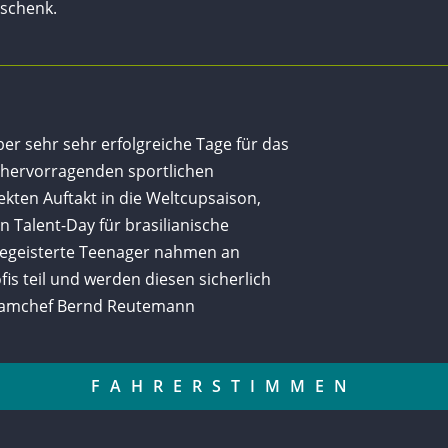
schenk.
er sehr sehr erfolgreiche Tage für das
hervorragenden sportlichen
kten Auftakt in die Weltcupsaison,
n Talent-Day für brasilianische
begeisterte Teenager nahmen an
is teil und werden diesen sicherlich
Teamchef Bernd Reutemann
FAHRERSTIMMEN