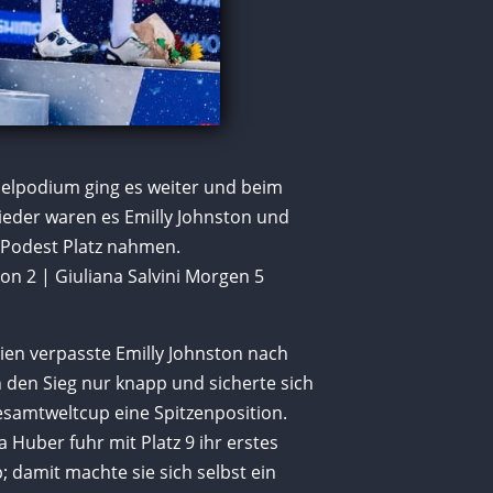
elpodium ging es weiter und beim
ieder waren es Emilly Johnston und
 Podest Platz nahmen.
ton 2 | Giuliana Salvini Morgen 5
lien verpasste Emilly Johnston nach
en Sieg nur knapp und sicherte sich
esamtweltcup eine Spitzenposition.
a Huber fuhr mit Platz 9 ihr erstes
 damit machte sie sich selbst ein