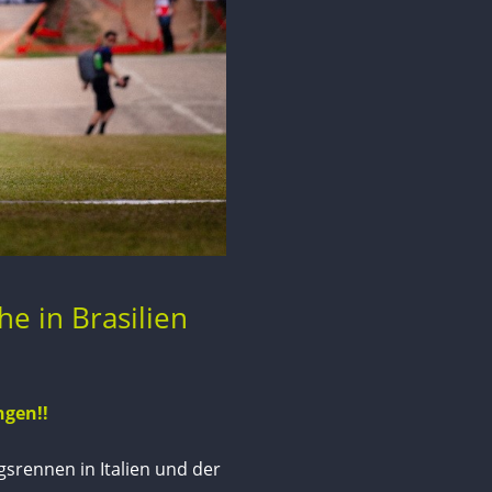
e in Brasilien
ngen!!
srennen in Italien und der