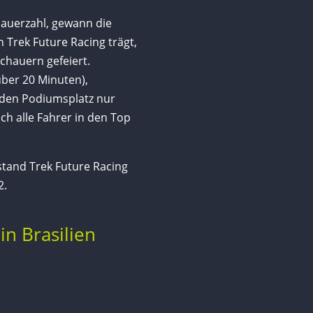
hauerzahl, gewann die
n Trek Future Racing trägt,
hauern gefeiert.
über 20 Minuten),
n den Podiumsplatz nur
ch alle Fahrer in den Top
stand Trek Future Racing
2.
n Brasilien