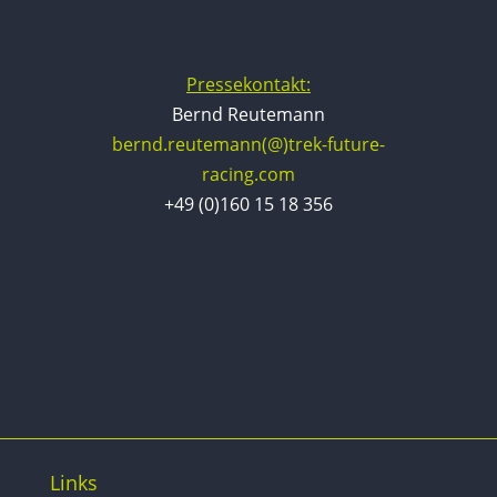
Pressekontakt:
Bernd Reutemann
bernd.reutemann(@)trek-future-
racing.com
+49 (0)160 15 18 356
Links