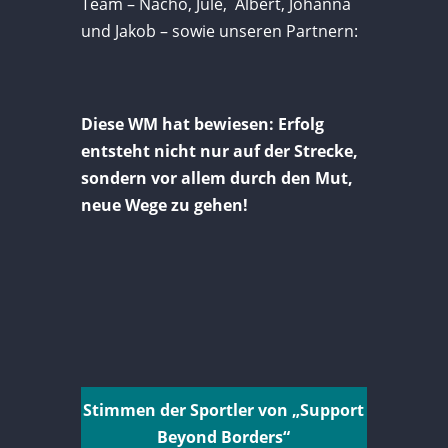
Team – Nacho, Jule, Albert, Johanna
und Jakob – sowie unseren Partnern:
Diese WM hat bewiesen: Erfolg
entsteht nicht nur auf der Strecke,
sondern vor allem durch den Mut,
neue Wege zu gehen!
Stimmen der Sportler von „Support
Beyond Borders“